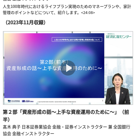
人生100年時代におけるライフプラン実現のためのマネープランや、家計
管理のポイントなどについて、紹介します。
<24:08>
（2023年11月収録）
第２部「資産形成の話～上手な資産運用のために～」（前
半）
髙木 典子 日本証券業協会 金融・証券インストラクター 兼 全国銀行
協会 金融インストラクター