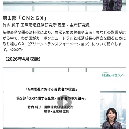
第１部「ＣＮとＧＸ」
竹内 純子 国際環境経済研究所 理事・主席研究員
気候変動問題の深刻化により、異常気象の頻発や海面上昇などの影響が広
がる中で、わが国がカーボンニュートラルと経済成長の両立を図るために
取り組むＧＸ（グリーントランスフォーメーション）について紹介しま
す。
<20:27>
（2026年4月収録）