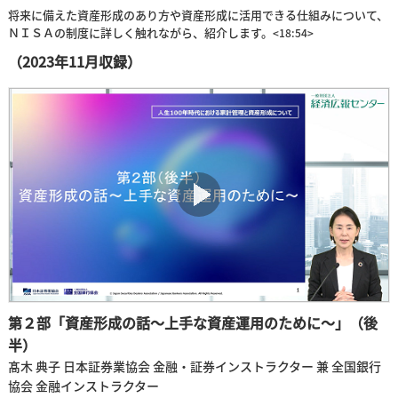
将来に備えた資産形成のあり方や資産形成に活用できる仕組みについて、
ＮＩＳＡの制度に詳しく触れながら、紹介します。
<18:54>
（2023年11月収録）
第２部「資産形成の話～上手な資産運用のために～」（後
半）
髙木 典子 日本証券業協会 金融・証券インストラクター 兼 全国銀行
協会 金融インストラクター