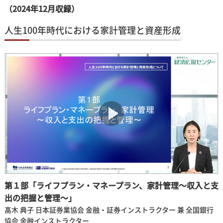
（2024年12月収録）
人生100年時代における家計管理と資産形成
第１部「ライフプラン・マネープラン、家計管理～収入と支
出の把握と管理～」
髙木 典子 日本証券業協会 金融・証券インストラクター 兼 全国銀行
協会 金融インストラクター