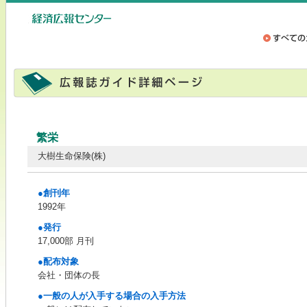
繁栄
大樹生命保険(株)
●創刊年
1992年
●発行
17,000部 月刊
●配布対象
会社・団体の長
●一般の人が入手する場合の入手方法