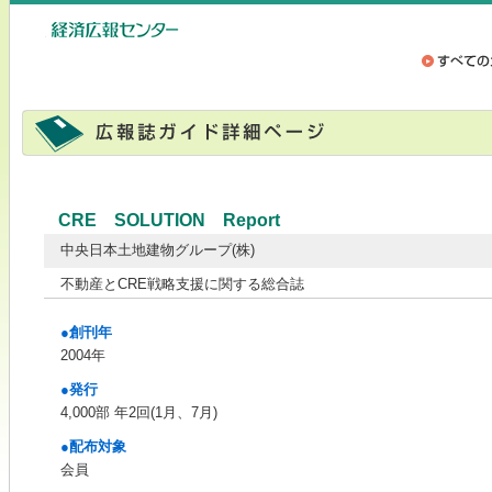
CRE SOLUTION Report
中央日本土地建物グループ(株)
不動産とCRE戦略支援に関する総合誌
●創刊年
2004年
●発行
4,000部 年2回(1月、7月)
●配布対象
会員