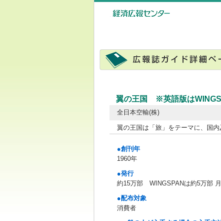
翼の王国 ※英語版はWINGS
全日本空輸(株)
翼の王国は「旅」をテーマに、国内
●創刊年
1960年
●発行
約15万部 WINGSPANは約5万部 
●配布対象
消費者