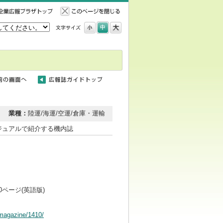
業種：
陸運/海運/空運/倉庫・運輸
ジュアルで紹介する機内誌
0ページ(英語版)
/magazine/1410/