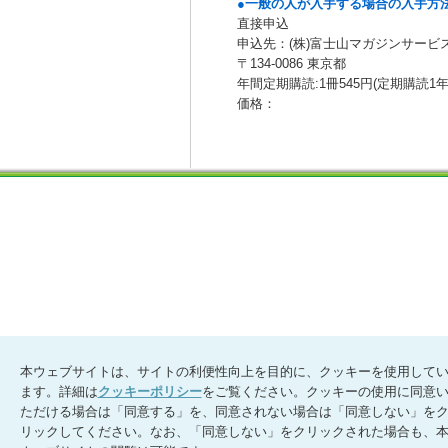
●一般の人が入手する場合の入手方
直接申込
申込先：(株)富士山マガジンサービ
〒134-0086 東京都
年間定期購読:1冊545円(定期購読1年分
価格：
本ウェブサイトは、サイトの利便性向上を目的に、クッキーを使用して
ます。詳細は
クッキーポリシー
をご覧ください。クッキーの使用に同意
ただける場合は「同意する」を、同意されない場合は「同意しない」を
リックしてください。なお、「同意しない」をクリックされた場合も、