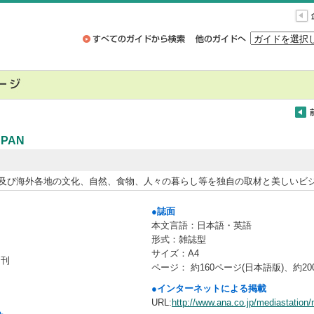
PAN
及び海外各地の文化、自然、食物、人々の暮らし等を独自の取材と美しいビ
●誌面
本文言語：日本語・英語
形式：雑誌型
サイズ：A4
月刊
ページ： 約160ページ(日本語版)、約20
●インターネットによる掲載
URL:
http://www.ana.co.jp/mediastation