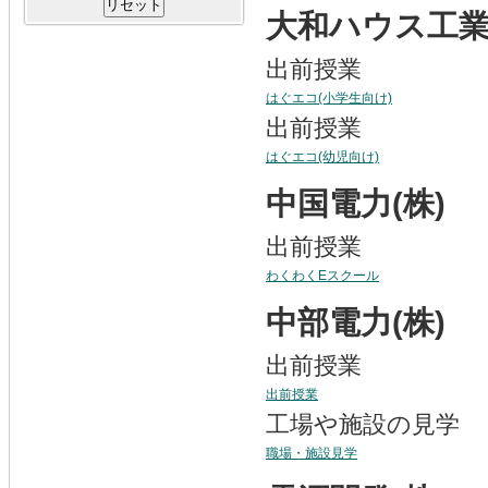
大和ハウス工業(
出前授業
はぐエコ(小学生向け)
出前授業
はぐエコ(幼児向け)
中国電力(株)
出前授業
わくわくEスクール
中部電力(株)
出前授業
出前授業
工場や施設の見学
職場・施設見学