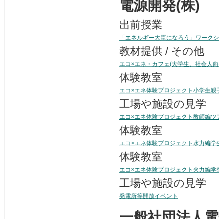
電源開発(株)
出前授業
「エネルギー大臣になろう」ワークショ
教材提供 / その他
エコ×エネ・カフェ(大学生、社会人向
体験教室
エコ×エネ体験プロジェクト小学生親
工場や施設の見学
エコ×エネ体験プロジェクト教師編ツ
体験教室
エコ×エネ体験プロジェクト水力編学
体験教室
エコ×エネ体験プロジェクト火力編学
工場や施設の見学
発電所等開放イベント
一般社団法人電