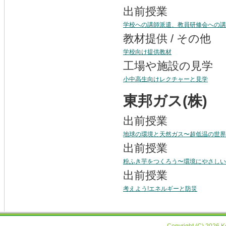
出前授業
学校への講師派遣、教員研修会への講
教材提供 / その他
学校向け提供教材
工場や施設の見学
小中高生向けレクチャーと見学
東邦ガス(株)
出前授業
地球の環境と天然ガス〜超低温の世界
出前授業
粉ふき芋をつくろう〜環境にやさしい
出前授業
考えよう!エネルギーと防災