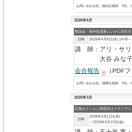
お問い合わせ先：国内広報部 TEL：03-6
2026年4月
懇談会「海外投資家にいかに対応す
日時
2026年4月8日(水) 14:00～
講 師：アリ・サリ
大谷 みな子 Ke
会合報告
（PDFフ
お問い合わせ先：国際広報部 TEL：03-6
2026年3月
広報セクション幹部向けメディアト
2026年3月12日(木)
日時
～2026年3月13日(金)
講 師：五十嵐 寛