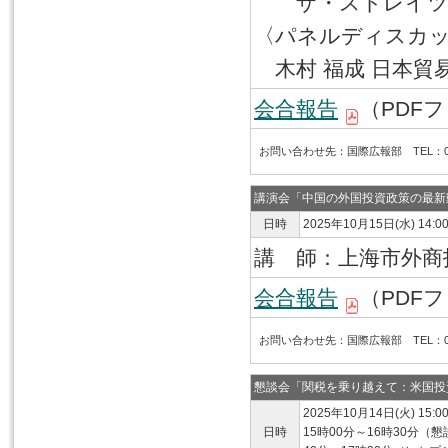
ザ・ストレイツ・
〈パネルディスカッ
木村 福成 日本貿
会合報告
（PDFフ
お問い合わせ先：国際広報部 TEL：03-6
講演会「中国の外国投資政策の最新
日時
2025年10月15日(水) 14:0
講 師：上海市外商投
会合報告
（PDFフ
お問い合わせ先：国際広報部 TEL：03-6
懇談会「関税を乗り越えて：米国投
2025年10月14日(火) 15:0
日時
15時00分～16時30分（懇