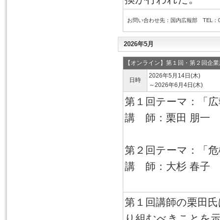
お問い合わせ先：国内広報部 TEL：03-6
2026年5月
【オンライン】第１回・第２回企業
2026年5月14日(木)
日時
～2026年6月4日(木)
第１回テーマ：「広
講 師：栗田 朋一 P
第２回テーマ：「危
講 師：大杉 春子
日本リスクコ
第１回講師の栗田氏
り組むべきことを