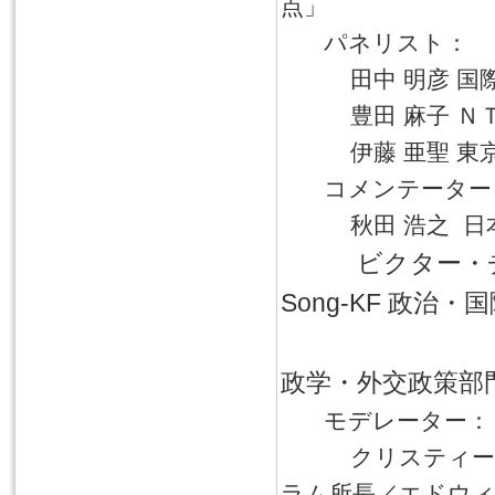
点」
パネリスト：
田中 明彦 国際
豊田 麻子 
伊藤 亜聖 
コメンテーター
秋田 浩之 
ビクター・
Song-KF 政治
政学・外交政策部門
モデレーター：
クリスティー
ラム所長／エドウィ