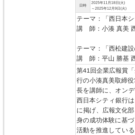
2025年11月18日(火)
日時
～2025年12月9日(火)
テーマ：「西日本シ
講 師：小湊 真美
テーマ：「西松建設
講 師：平山 勝基 
第41回企業広報賞
行の小湊真美取締役
長を講師に、オンデ
西日本シティ銀行は
に掲げ、広報文化部
身の成功体験に基づ
活動を推進してい