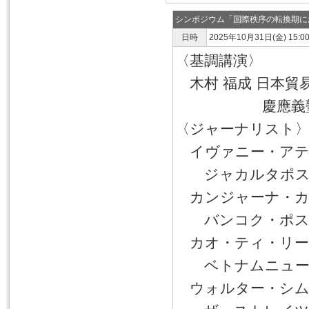
シンポジウム「国際秩序の転換期に
日時
2025年10月31日(金) 15:0
〈基調講演〉
木村 福成 日本貿
慶應義塾大学 
〈ジャーナリスト
イヴァニー・アティーナ・
ジャカルタポスト
カンジャーナ・カーンジ
バンコク・ポスト
カオ・ティ・リー・リー 
ベトナムニュース
ウォルター・シム（Wa