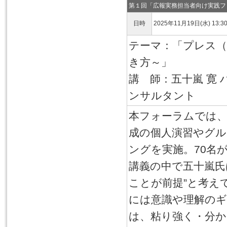
第１回「広報実務担当者向け実践フ
日時
2025年11月19日(水) 13:3
テーマ：「プレス（
き方～」
講 師：五十嵐 寛
ンサルタント
本フォーラムでは
成の個人演習やグ
ングを実施。70名
講義の中で五十嵐氏
ことが前提”と考え
には意識や理解の
は、粘り強く・分か