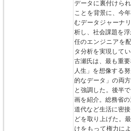
データに裏付けら
ことを背景に、今年
むデータジャーナ
析し、社会課題を浮
任のエンジニアを配
タ分析を実現してい
古瀬氏は、最も重
人生」を想像する努
的なデータ」の両方
と強調した。後半で
画を紹介。総務省の
道代など生活に密接
どを取り上げた。最
けをもって権力に