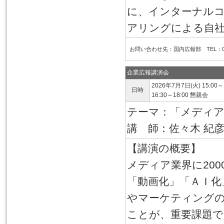
に、インターナル
アリングによる自
お問い合わせ先：国内広報部 TEL：03-6
企業広報講演会
2026年7月7日(火) 15:00～
日時
16:30～18:00 懇親会
テーマ：「メディ
講 師：佐々木 紀
【講演の概要】
メディア業界に20
「動画化」「ＡＩ化
やマーケティング
ことが、重要課題