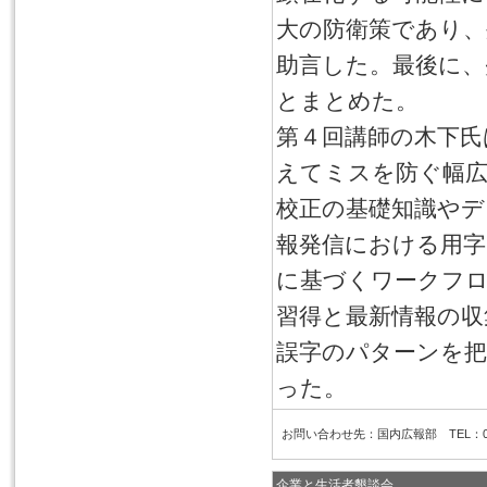
大の防衛策であり、
助言した。最後に、
とまとめた。
第４回講師の木下氏
えてミスを防ぐ幅
校正の基礎知識やデ
報発信における用字
に基づくワークフロ
習得と最新情報の収
誤字のパターンを
った。
お問い合わせ先：国内広報部 TEL：03-6
企業と生活者懇談会