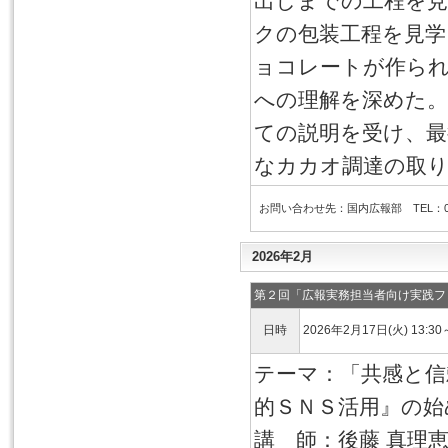
出しまでの工程を
クの包装工程を見学
ョコレートが作ら
への理解を深めた。
ての説明を受け、最
なカカオ調達の取
お問い合わせ先：国内広報部 TEL：03-6
2026年2月
第２回「広報実務担当者向け実践フ
日時
2026年2月17日(火) 13:30
テーマ：「共感と信
的ＳＮＳ活用』の始
講 師：後藤 真理