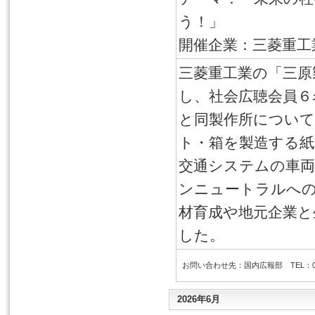
う！」
開催企業：三菱重工
三菱重工業の「三原
し、社会広聴会員６
と同製作所について
ト・箱を製造する紙
交通システムの車両
ンニュートラルへ
材育成や地元企業と
した。
お問い合わせ先：国内広報部 TEL：03-6
2026年6月