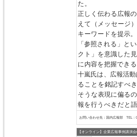
た。
正しく伝わる広報
えて（メッセージ
キーワードを提示。
「参照される」と
クト」を意識した見
に内容を把握できる
十嵐氏は、広報活動
ることを銘記すべ
そうな表現に偏る
報を行うべきだと
お問い合わせ先：国内広報部 TEL：03-6
【オンライン】企業広報事例講演会