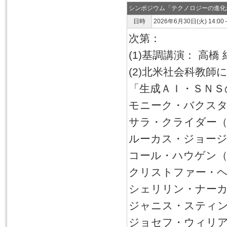
シンポジウム「テクノロジーの進化
日時
2026年6月30日(火) 14:00
次第：
(1)基調講演： 高橋
(2)北米社会科教
「生成ＡＩ・ＳＮＳ
モニーク・バクス
サラ・クライダー
ルーカス・ジョー
コール・ハウゲン
クリストファー・
シェリリン・ナー
ジャニス・スティ
ジョセフ・ウィリ