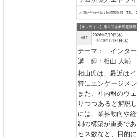
お問い合わせ先：国際広報部 TEL：03-6
【オンライン】第５回企業広報講座
2026年7月9日(木)
日時
～2026年7月30日(木)
テーマ：「インタ
講 師：相山 大輔
相山氏は、最近は
特にエンゲージメ
また、社内報のウェ
りつつあると解説
には、業界動向や経
制の構築が重要で
セス数など、目的に