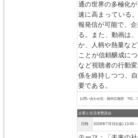
通の世界の多極化が
速に高まっている。特
報発信が可能で、企
る。また、動画は
か、人柄や熱量など
ことが信頼醸成につ
など視聴者の行動変
係を維持しつつ、自
要である。
お問い合わせ先：国内広報部 TEL：03-6
企業と生活者懇談会
日時
2026年7月3日(金) 13:00～
テーマ：「未来の社