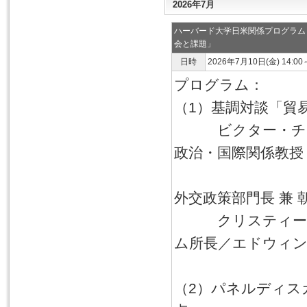
2026年7月
ハーバード大学日米関係プログラム
会と課題」
日時
2026年7月10日(金) 14:00
プログラム：
（1）基調対談「貿
ビクター・チ
政治・国際関係教授
米国戦略国際
外交政策部門長 兼 
クリスティー
ム所長／エドウィン
（2）パネルディス