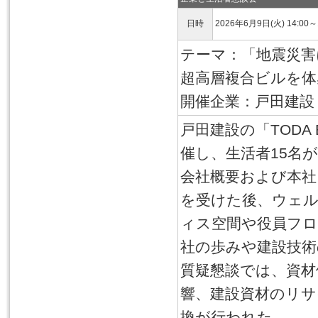
日時
2026年6月9日(火) 14:00～
テーマ：「地震災
超高層複合ビルを体
開催企業：戸田建設
戸田建設の「TODA
催し、生活者15名
会社概要および本社ビ
を受けた後、ウェ
ィス空間や役員フ
社の歩みや建設技術
質疑懇談では、資材
響、建設資材のリサ
換が行われた。