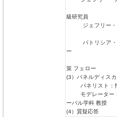
エネルギー
級研究員
ジェフリー・ホ
国家安全保
パトリシア・キム
ー
ジョン・L
策 フェロー
(3）パネルディス
パネリスト：招
モデレーター：前嶋
ーバル学科 教授
(4）質疑応答