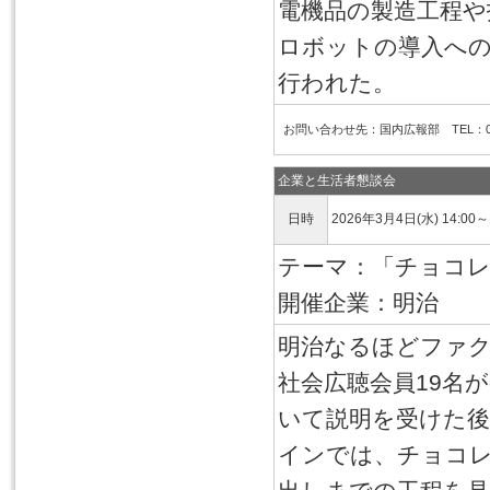
電機品の製造工程や
ロボットの導入へ
行われた。
お問い合わせ先：国内広報部 TEL：03-6
企業と生活者懇談会
日時
2026年3月4日(水) 14:00～
テーマ：「チョコレ
開催企業：明治
明治なるほどファク
社会広聴会員19名
いて説明を受けた後
インでは、チョコ