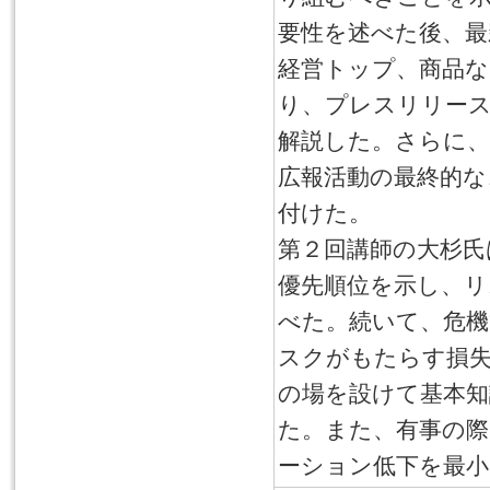
要性を述べた後、最
経営トップ、商品
り、プレスリリー
解説した。さらに、
広報活動の最終的な
付けた。
第２回講師の大杉氏
優先順位を示し、リ
べた。続いて、危
スクがもたらす損
の場を設けて基本知
た。また、有事の際
ーション低下を最