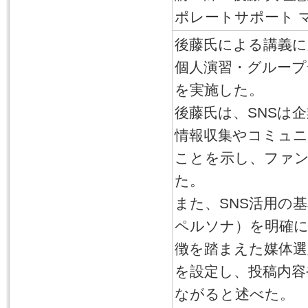
ポレートサポート 
後藤氏による講義に
個人演習・グルー
を実施した。
後藤氏は、SNSは
情報収集やコミュニ
ことを示し、ファ
た。
また、SNS活用の
ペルソナ）を明確に
徴を踏まえた媒体選
を設定し、投稿内容
ながると述べた。