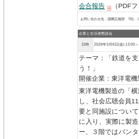
会合報告
（PDFフ
お問い合わせ先：国際広報部 TEL：03-6
企業と生活者懇談会
日時
2026年3月6日(金) 13:00～
テーマ：「鉄道を支
う！」
開催企業：東洋電機
東洋電機製造の「横
し、社会広聴会員1
要と同施設について
に入り、実際に製造
ー、３階ではパンタ