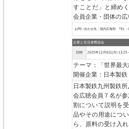
すことだ」と締め
会員企業・団体の広
お問い合わせ先：国内広報部 TEL：03-6
企業と生活者懇談会
日時
2025年12月8日(月) 13:25
テーマ：「世界最大
開催企業：日本製鉄
日本製鉄九州製鉄所
会広聴会員７名が参
割について説明を受
品やその用途につ
ら、原料の受け入れ