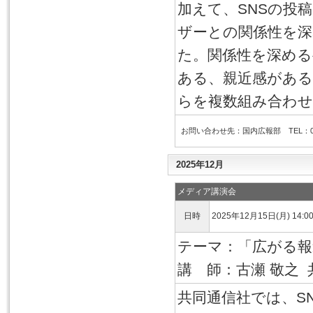
加えて、SNSの投
ザーとの関係性を
た。関係性を深める
ある、親近感があ
らを複数組み合わせ
お問い合わせ先：国内広報部 TEL：03-6
2025年12月
メディア講演会
日時
2025年12月15日(月) 14:0
テーマ：「広がる報
講 師：古瀬 敬之
共同通信社では、S