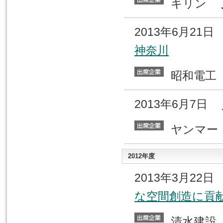
キリン
2013年6月21
神奈川
昭和電
2013年6月7日
ヤンマ
2012年度
2013年3月22
な空間創造に貢
清水建