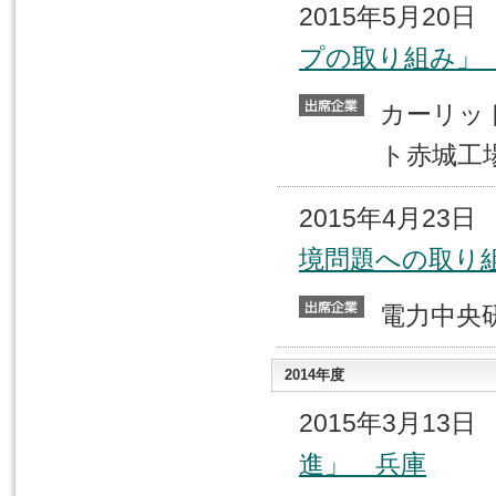
2015年5月20
プの取り組み」
カーリッ
ト赤城工
2015年4月23
境問題への取り
電力中
2014年度
2015年3月13
進」 兵庫