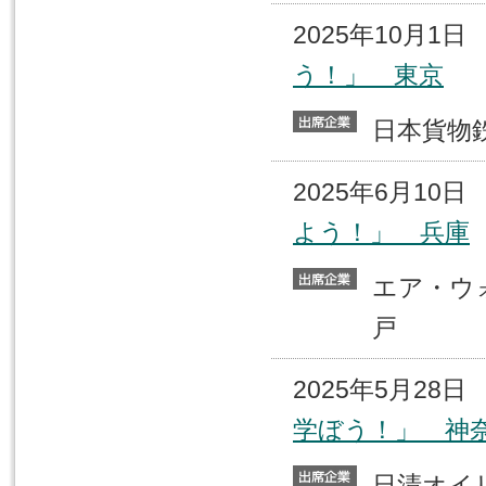
2025年10月1
う！」 東京
日本貨
2025年6月10
よう！」 兵庫
エア・
戸
2025年5月28
学ぼう！」 神
日清オ