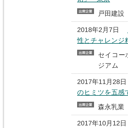
戸田建
2018年2月7日
性とチャレンジ
セイコー
ジアム
2017年11月2
のヒミツを五感
森永乳
2017年10月1