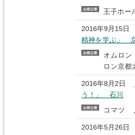
王子ホ
2016年9月15
精神を学ぶ」 
オムロ
ロン京都
2016年8月2日
う！」 石川
コマツ
2016年5月26