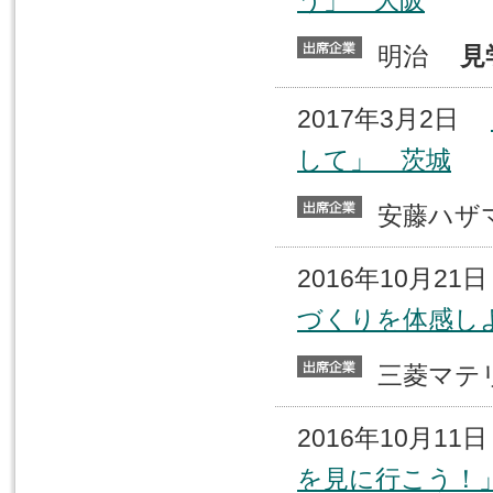
う」 大阪
明治
見
2017年3月2日
して」 茨城
安藤ハ
2016年10月2
づくりを体感し
三菱マ
2016年10月1
を見に行こう！