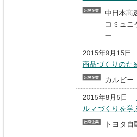
中日本
コミュニ
ー
2015年9月15
商品づくりのた
カルビ
2015年8月5日
ルマづくりを学
トヨタ