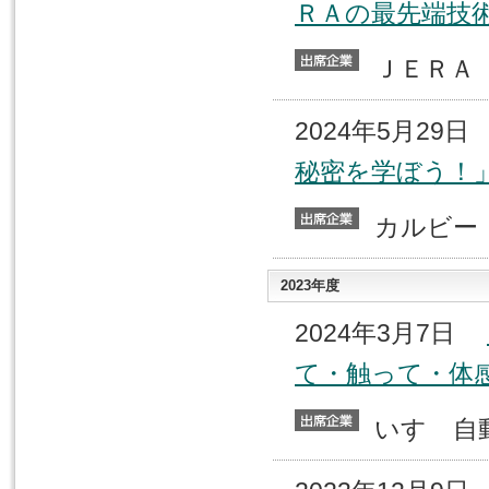
ＲＡの最先端技
ＪＥＲ
2024年5月29
秘密を学ぼう！
カルビ
2023年度
2024年3月7日
て・触って・体
いすゞ