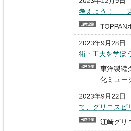
2023年12月9
考えよう！」 
TOPP
2023年9月28
術・工夫を学ぼ
東洋製罐
化ミュー
2023年9月22
て、グリコスピ
江崎グ