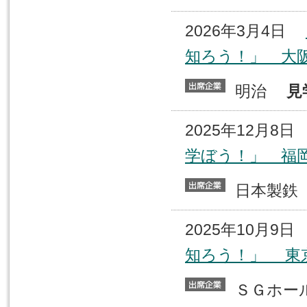
2026年3月4日
知ろう！」 大
明治
見
2025年12月8
学ぼう！」 福
日本製
2025年10月9
知ろう！」 東
ＳＧホ