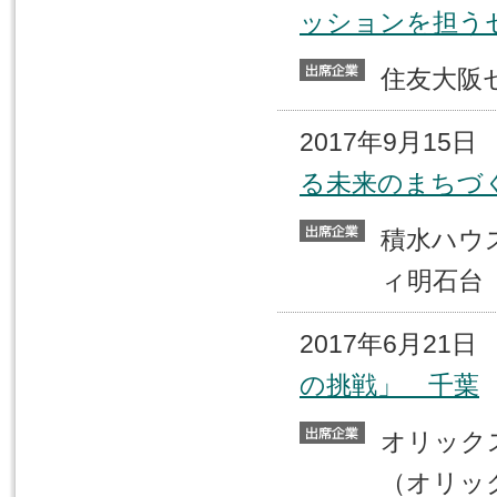
ッションを担う
住友大
2017年9月15
る未来のまちづ
積水ハ
ィ明石台
2017年6月21
の挑戦」 千葉
オリッ
（オリッ