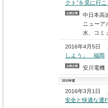
クト”を見に行
中日本
ニューア
水、コミ
2016年4月5日
しよう」 福岡
安川電
2015年度
2016年3月1日
安全と快適な運