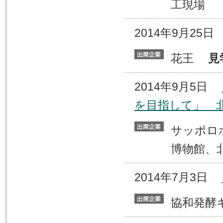
工現場
2014年9月25
花王
見
2014年9月5日
を目指して」 
サッポ
博物館、
2014年7月3日
協和発