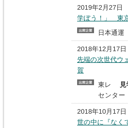
2019年2月27
学ぼう！」 東
日本通
2018年12月1
先端の次世代ウ
賀
東レ
見
センター
2018年10月1
世の中に『なく