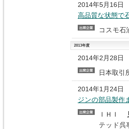
2014年5月16
高品質な状態で
コスモ
2013年度
2014年2月28
日本取
2014年1月24
ジンの部品製作
ＩＨＩ
テッド呉