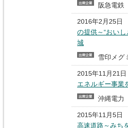
阪急電
2016年2月25
の提供～“おい
城
雪印メ
2015年11月2
エネルギー事業
沖縄電
2015年11月5
高速道路～みち