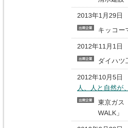
2013年1月29
キッコ
2012年11月1
ダイハ
2012年10月5
人、人と自然が
東京ガ
WALK」