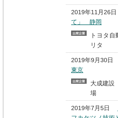
2019年11月2
て」 静岡
トヨタ
リタ
2019年9月30
東京
大成建
場
2019年7月5日
フカケツノ技術