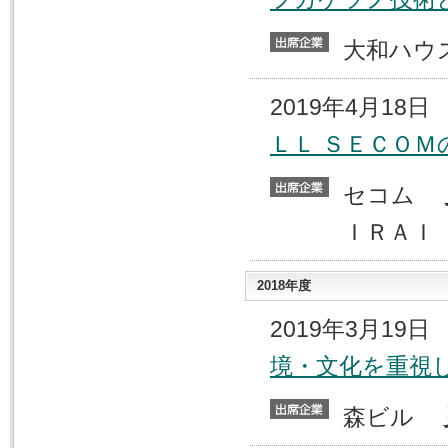
大和ハ
2019年4月18
ＬＬ ＳＥＣＯ
セコム
ＩＲＡＩ
2018年度
2019年3月19
境・文化を重視
森ビル