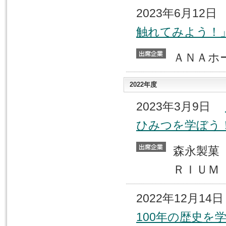
2023年6月12
触れてみよう！
ＡＮＡ
2022年度
2023年3月9日
ひみつを学ぼう
森永製
ＲＩＵＭ
2022年12月1
100年の歴史