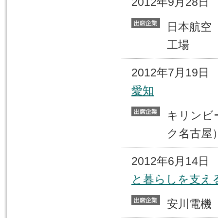
2012年9月28
日本航
工場
2012年7月19
愛知
キリン
ク名古屋
2012年6月14
と暮らしを支え
安川電