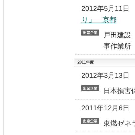
2012年5月11
り」 京都
戸田建
事作業所
2011年度
2012年3月13
日本損
2011年12月6
東燃ゼ