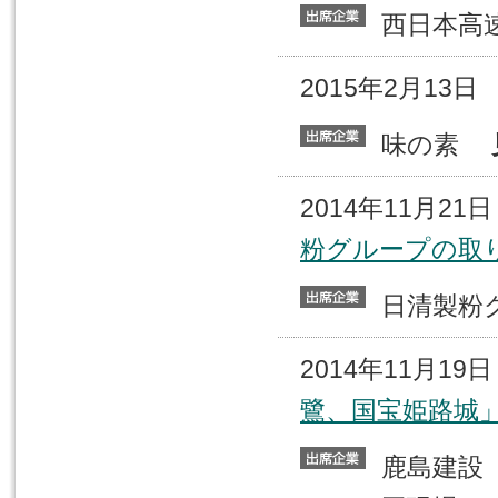
西日本
2015年2月13
味の素
2014年11月2
粉グループの取
日清製粉
2014年11月1
鷺、国宝姫路城
鹿島建