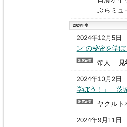
ぶらミュ
2024年度
2024年12月5
ン”の秘密を学
帝人
見
2024年10月2
学ぼう！」 茨
ヤクル
2024年9月11