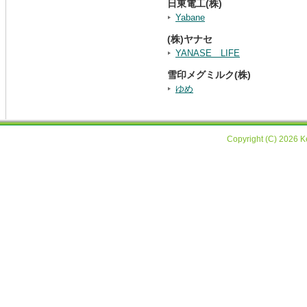
日東電工(株)
Yabane
(株)ヤナセ
YANASE LIFE
雪印メグミルク(株)
ゆめ
Copyright (C) 2026 Ke