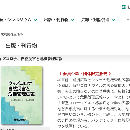
会・シンポジウム
出版・刊行物
広報・対話促進
ニ
> 広報関係出版物
ィズコロナ、自然災害と危機管理広報
《 会員企業・団体限定販売 》
本書は、経済広報センターの危機管理広報
今回は、新型コロナウイルス感染症拡大と
害、火山の噴火などの自然災害に、広報部
いのかという危機管理広報をテーマとして
「新型コロナウイルス感染症と企業の広報
など自然災害に対する企業の危機対応」な
専門家やコンサルタント、弁護士、大学教
の専門の立場から、パンデミックと自然災
ウを執筆している。