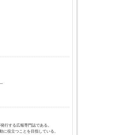
。
が発行する広報専門誌である。
動に役立つことを目指している。