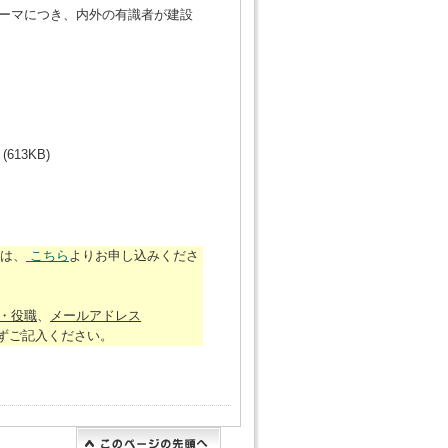
ーマにつき、内外の有識者が建設
(613KB)
方は、
こちら
よりお申し込みくださ
・役職
、
メールアドレス
ご記入ください。