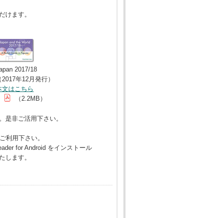
ただけます。
apan 2017/18
（2017年12月発行）
本文はこちら
（2.2MB）
す。是非ご活用下さい。
してご利用下さい。
der for Android をインストール
たします。