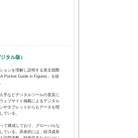
25（デジタル版）
ションを理解し説明する英文国際
 Pocket Guide in Figures」を経
。
入手などデジタルツールの普及に
ウェブサイト掲載によるデジタル
ンやタブレットからもデータを閲
している。
よって構成しており、グローバルな
している。具体的には、経済成長
人訪問者数、財政収支などについ