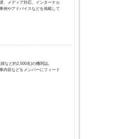
礎、
メディア
対応、インターナル
事例やアドバイスなどを掲載して
など約2,500名)の機関誌。
事内容などをメンバーにフィード