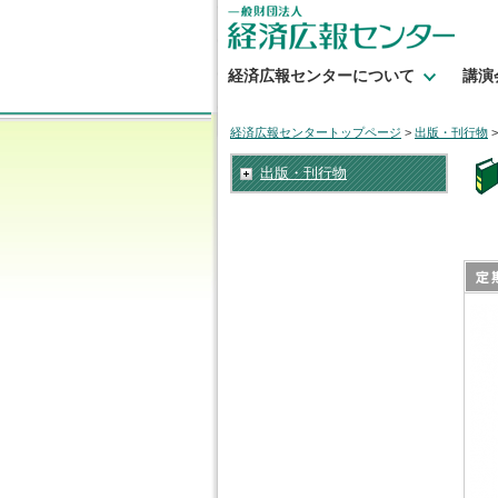
経済広報センターについて
講演
経済広報センタートップページ
>
出版・刊行物
出版・刊行物