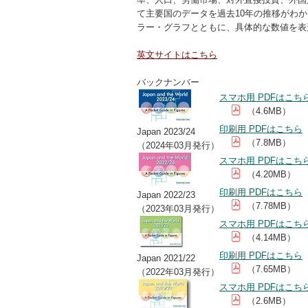
て主要国のデータを過去10年の推移がわ
ラー・グラフとともに、具体的な数値を表
英文サイトはこちら
バックナンバー
スマホ用 PDFはこち
（4.6MB）
印刷用 PDFはこちら
Japan 2023/24
（7.8MB）
（2024年03月発行）
スマホ用 PDFはこち
（4.20MB）
印刷用 PDFはこちら
Japan 2022/23
（7.78MB）
（2023年03月発行）
スマホ用 PDFはこち
（4.14MB）
印刷用 PDFはこちら
Japan 2021/22
（7.65MB）
（2022年03月発行）
スマホ用 PDFはこち
（2.6MB）