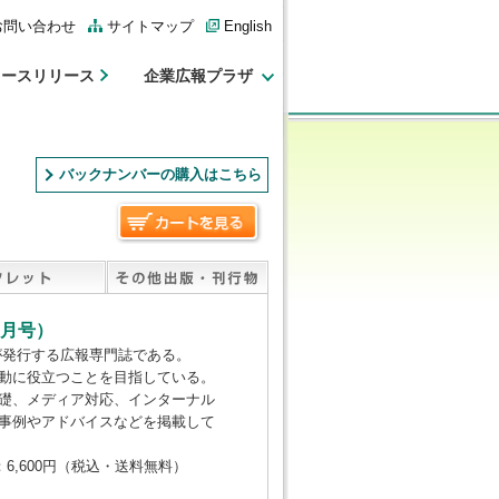
お問い合わせ
サイトマップ
English
ュースリリース
企業広報プラザ
バックナンバーの購入はこちら
8月号）
が発行する広報専門誌である。
動に役立つことを目指している。
礎、メディア対応、インターナル
事例やアドバイスなどを掲載して
6,600円（税込・送料無料）