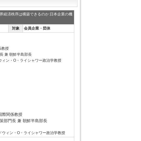
界経済秩序は構築できるのか:日本企業の機
対象
会員企業・団体
係教授
 朝鮮半島部長
ウィン・O・ライシャワー政治学教授
・国際関係教授
部門長 兼 朝鮮半島部長
ドウィン・O・ライシャワー政治学教授