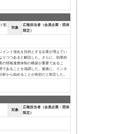
ド配
広報担当者（会員企業・団体
対象
限定）
ジメント強化を目的とする企業が増えてい
なりつつあると解説した。さらに、効果的
断の情報連携体制の構築が重要であるこ
用であることを強調した。最後に、インタ
分析から始めることが有効だと助言した。
広報担当者（会員企業・団体
対象
限定）