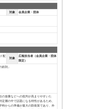
対象
会員企業・団体
ド配
広報担当者（会員企業・団体
対象
限定）
の鉄則」
任の放棄などへの批判が高まりやすいた
特定層の中で話題になる特性があるため、
平時からの準備が最大の防衛策であり、外