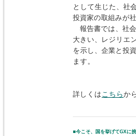
として生じた、社
投資家の取組みが
報告書では、社会
大きい、レジリエ
を示し、企業と投
ます。
詳しくは
こちら
か
■今こそ、国を挙げてGXに