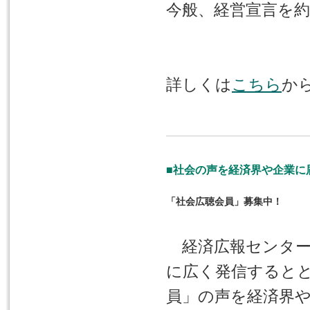
今般、経営宣言を
詳しくは
こちら
か
■社会の声を経済界や企業に
「社会広聴会員」募集中！
経済広報センター
に広く発信すると
員」の声を経済界