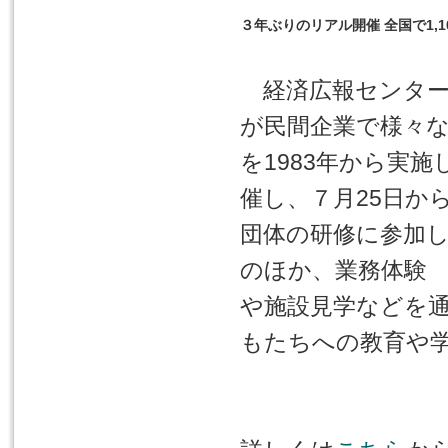
３年ぶりのリアル開催 全国で1,
経済広報センター
が民間企業で様々
を1983年から実
催し、７月25日から
団体の研修に参加し
のほか、業務体験
や施設見学などを
もたちへの教育や