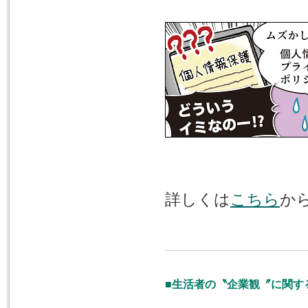
詳しくは
こちら
か
■生活者の〝企業観〞に関す