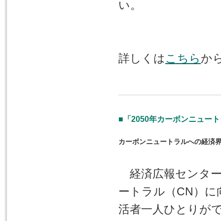
い。
詳しくは
こちら
か
■「2050年カーボンニュー
カーボンニュートラルへの経済
経済広報センターは
ートラル（CN）に
活者一人ひとりがで