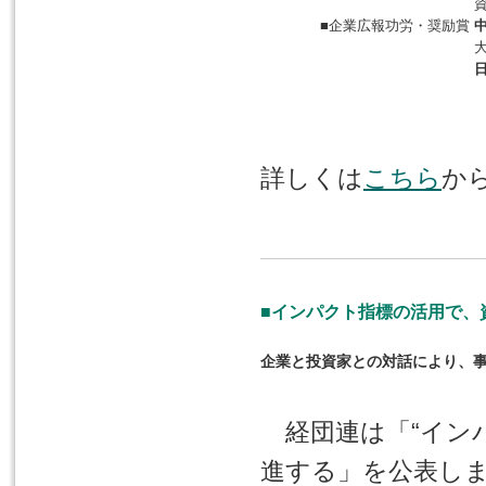
資
■企業広報功労・奨励賞
中
詳しくは
こちら
か
■インパクト指標の活用で、
企業と投資家との対話により、
経団連は「“イン
進する」を公表し