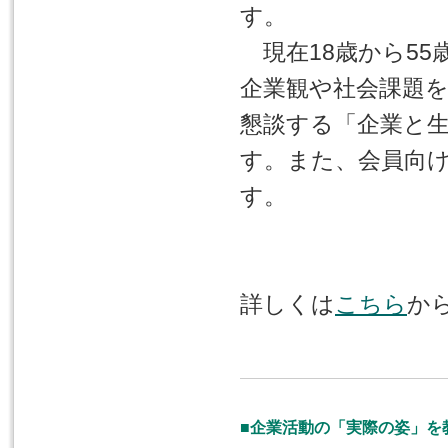
す。
現在18歳から55
企業観や社会課題
懇談する「企業と
す。また、会員向
す。
詳しくは
こちら
か
■企業活動の「実際の姿」を