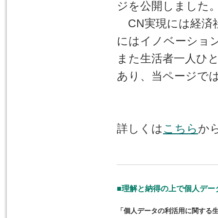
ジを公開しました
CN実現には経済
にはイノベーショ
また生活者一人ひ
あり、当ページで
詳しくは
こちら
か
■理解と納得の上で個人デー
「個人データの利活用に関する生