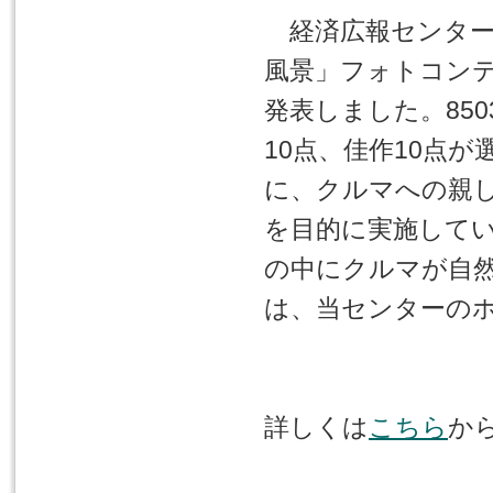
経済広報センター
風景」フォトコン
発表しました。85
10点、佳作10点
に、クルマへの親
を目的に実施して
の中にクルマが自
は、当センターの
詳しくは
こちら
か