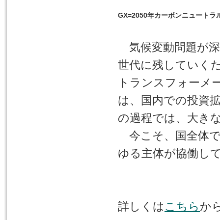
GX=2050年カーボンニュート
気候変動問題が深
世代に残していく
トランスフォーメ
は、国内での投資
の過程では、大き
今こそ、国全体で
ゆる主体が協働し
詳しくは
こちら
か