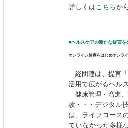
詳しくは
こちら
か
■ヘルスケアの新たな提言を
オンライン診療をはじめオンラ
経団連は、提言「So
活用で広がるヘル
健康管理・増進、
験・・・デジタル
は、ライフコース
ていなかった多様