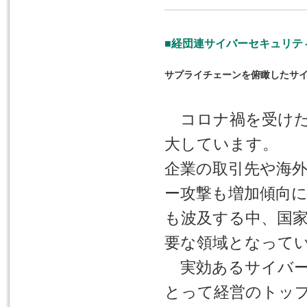
■経団連サイバーセキュリティ
サプライチェーンを俯瞰したサ
コロナ禍を受けた
大しています。
企業の取引先や海
ー攻撃も増加傾向
も波及する中、国
要な領域となって
実効あるサイバー
とって経営のトッ